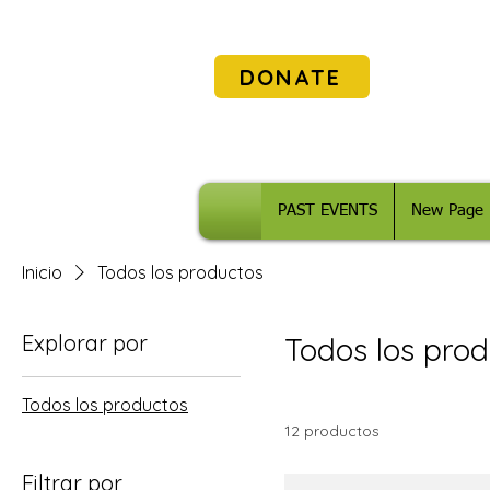
DONATE
PAST EVENTS
New Page
Inicio
Todos los productos
Explorar por
Todos los prod
Todos los productos
12 productos
Filtrar por