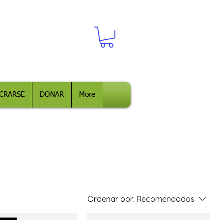
CRARSE
DONAR
More
Ordenar por:
Recomendados