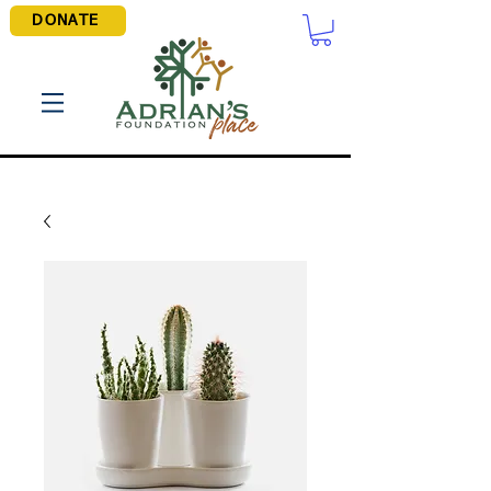
DONATE