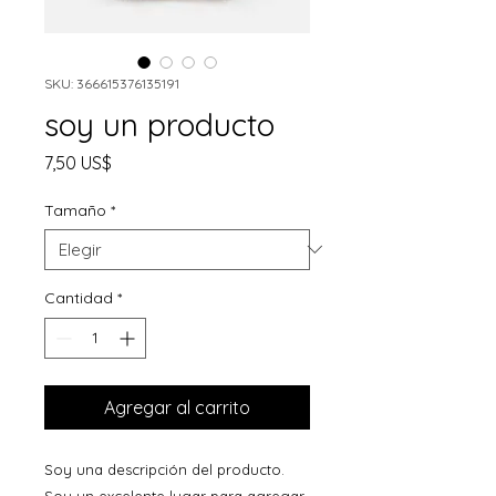
SKU: 366615376135191
soy un producto
Precio
7,50 US$
Tamaño
*
Cantidad
*
Agregar al carrito
Soy una descripción del producto. 
Soy un excelente lugar para agregar 